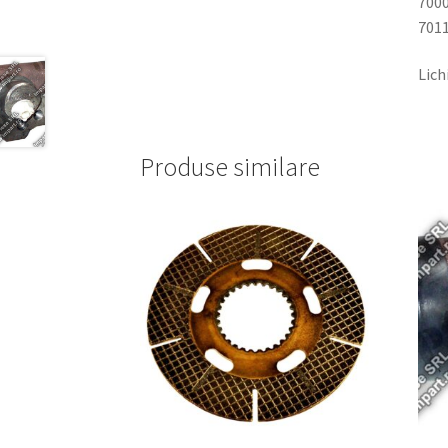
7000
7011
Lich
Produse similare