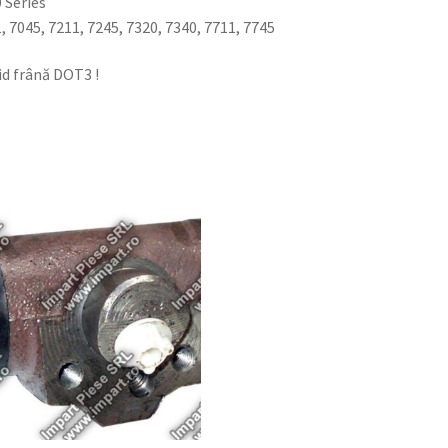
 Series
, 7045, 7211, 7245, 7320, 7340, 7711, 7745
id frână DOT3 !