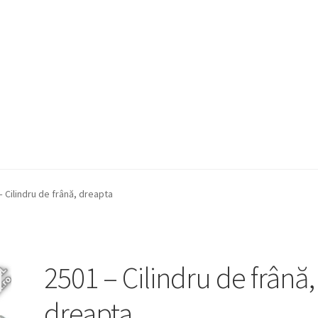
– Cilindru de frână, dreapta
2501 – Cilindru de frână,
dreapta