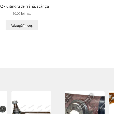
2 – Cilindru de frână, stânga
90.00
lei
+TVA
Adaugă în coș