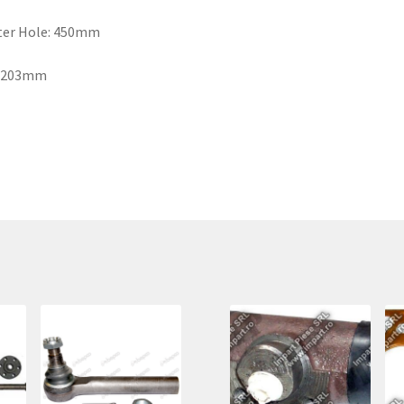
ter Hole: 450mm
: 203mm