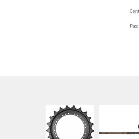
Cen
Pas