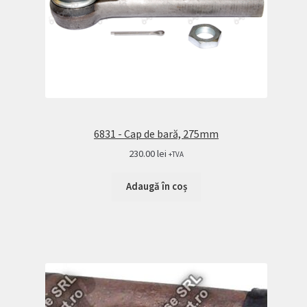
6831 - Cap de bară, 275mm
230.00
lei
+TVA
Adaugă în coș