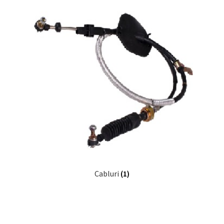
Cabluri
(1)