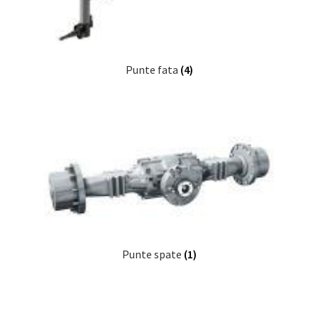
Punte fata
(4)
Punte spate
(1)