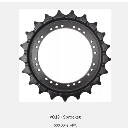
VO19 - Sprocket
600.00
lei
+TVA