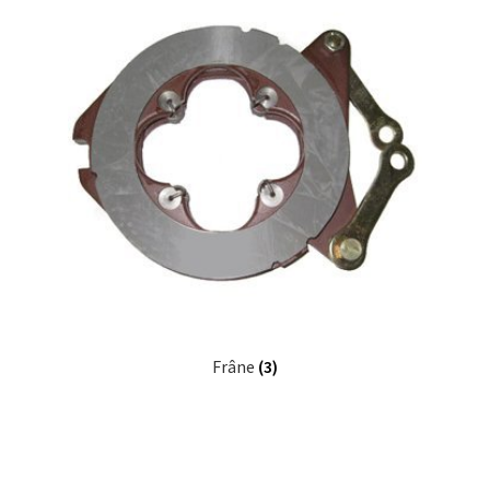
Frâne
(3)