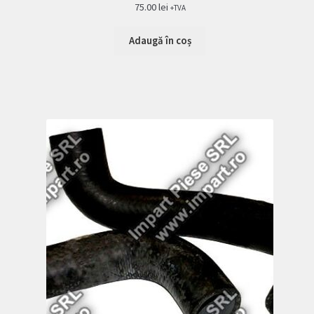
75.00
lei
+TVA
Adaugă în coș