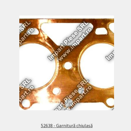
52638 - Garnitură chiulasă