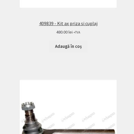
409839 - Kit ax priza si cuplaj
480.00
lei
+TVA
Adaugă în coș