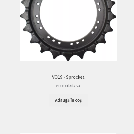
VO19 - Sprocket
600.00
lei
+TVA
Adaugă în coș