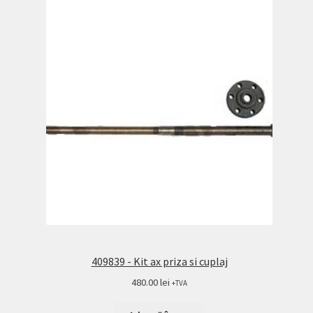
409839 - Kit ax priza si cuplaj
480.00
lei
+TVA