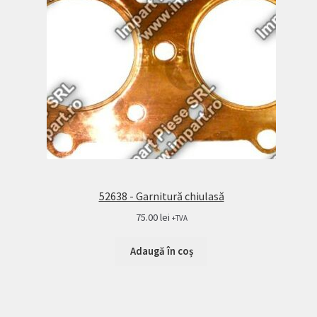
52638 - Garnitură chiulasă
75.00
lei
+TVA
Adaugă în coș