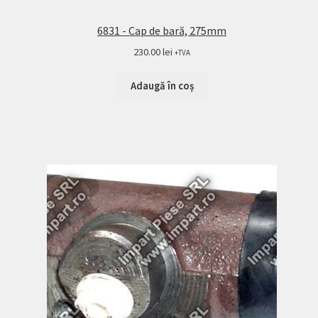
6831 - Cap de bară, 275mm
230.00
lei
+TVA
Adaugă în coș