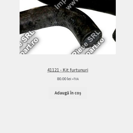
41121 - Kit furtunuri
80.00
lei
+TVA
Adaugă în coș