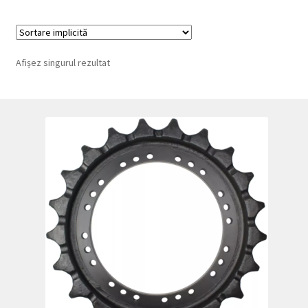
Afișez singurul rezultat