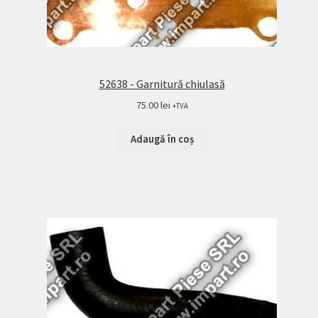
52638 - Garnitură chiulasă
75.00
lei
+TVA
Adaugă în coș