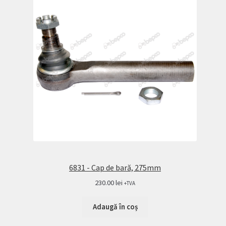
6831 - Cap de bară, 275mm
230.00
lei
+TVA
Adaugă în coș