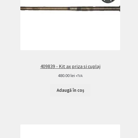
409839 - Kit ax priza si cuplaj
480.00
lei
+TVA
Adaugă în coș