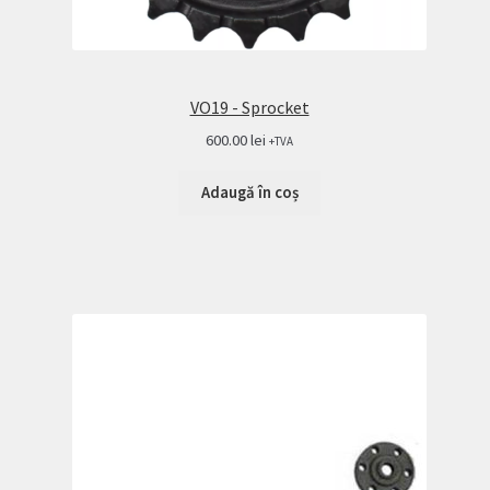
VO19 - Sprocket
600.00
lei
+TVA
Adaugă în coș