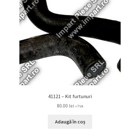
41121 – Kit furtunuri
80.00
lei
+TVA
Adaugă în coș